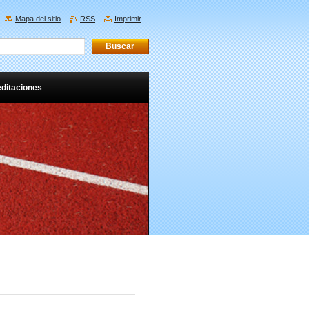
Mapa del sitio
RSS
Imprimir
ditaciones